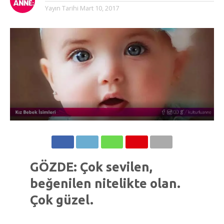
Yayın Tarihi
Mart 10, 2017
GÖZDE: Çok sevilen,
beğenilen nitelikte olan.
Çok güzel.