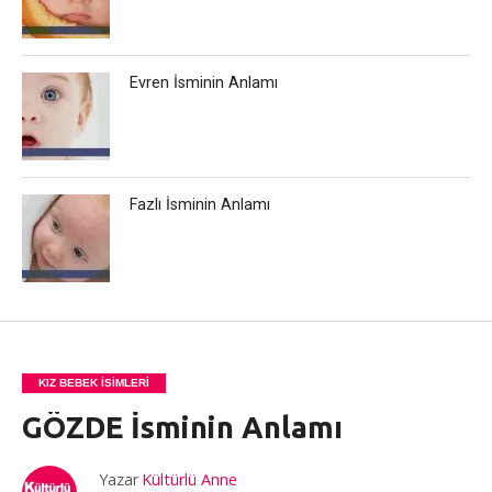
Evren İsminin Anlamı
Fazlı İsminin Anlamı
KIZ BEBEK İSIMLERI
GÖZDE İsminin Anlamı
Yazar
Kültürlü Anne